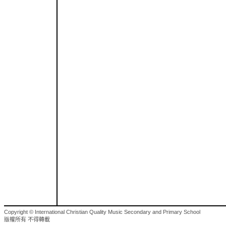
Copyright © International Christian Quality Music Secondary and Primary School
版權所有 不得轉載